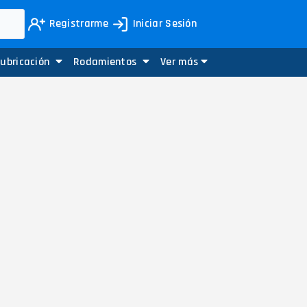
Registrarme
Iniciar Sesión
Lubricación
Rodamientos
Ver más