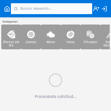
Categorías
Ofertas del
Llantas
Motor
Freno
Filtración
Par
Día
Elect
Procesando solicitud...